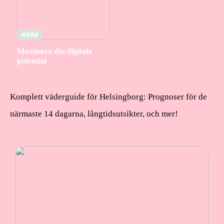
WEBB
Maximera din digitala
potential
Komplett väderguide för Helsingborg: Prognoser för de
närmaste 14 dagarna, långtidsutsikter, och mer!