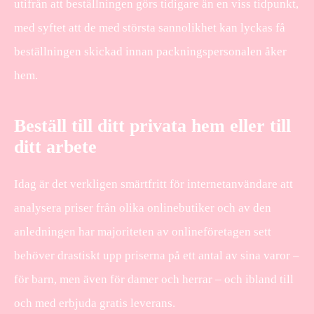
utifrån att beställningen görs tidigare än en viss tidpunkt,
med syftet att de med största sannolikhet kan lyckas få
beställningen skickad innan packningspersonalen åker
hem.
Beställ till ditt privata hem eller till
ditt arbete
Idag är det verkligen smärtfritt för internetanvändare att
analysera priser från olika onlinebutiker och av den
anledningen har majoriteten av onlineföretagen sett
behöver drastiskt upp priserna på ett antal av sina varor –
för barn, men även för damer och herrar – och ibland till
och med erbjuda gratis leverans.