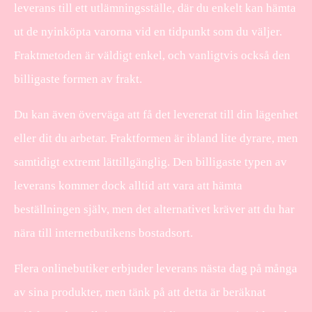
leverans till ett utlämningsställe, där du enkelt kan hämta
ut de nyinköpta varorna vid en tidpunkt som du väljer.
Fraktmetoden är väldigt enkel, och vanligtvis också den
billigaste formen av frakt.
Du kan även överväga att få det levererat till din lägenhet
eller dit du arbetar. Fraktformen är ibland lite dyrare, men
samtidigt extremt lättillgänglig. Den billigaste typen av
leverans kommer dock alltid att vara att hämta
beställningen själv, men det alternativet kräver att du har
nära till internetbutikens bostadsort.
Flera onlinebutiker erbjuder leverans nästa dag på många
av sina produkter, men tänk på att detta är beräknat