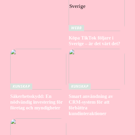
WEBB
Köpa TikTok följare i
Sverige – är det värt det?
KUNSKAP
KUNSKAP
Säkerhetsskydd: En
Smart användning av
nödvändig investering för
CRM-system för att
företag och myndigheter
förbättra
kundinteraktioner