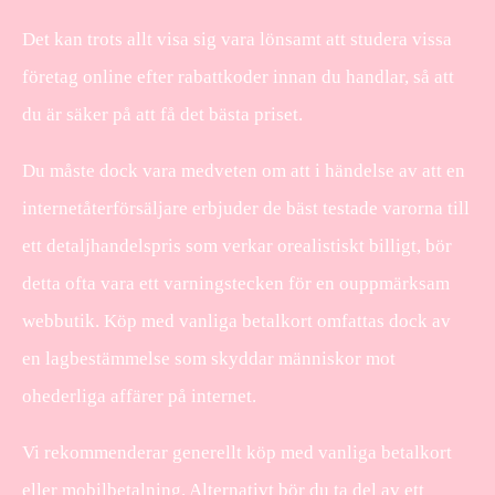
Det kan trots allt visa sig vara lönsamt att studera vissa
företag online efter rabattkoder innan du handlar, så att
du är säker på att få det bästa priset.
Du måste dock vara medveten om att i händelse av att en
internetåterförsäljare erbjuder de bäst testade varorna till
ett detaljhandelspris som verkar orealistiskt billigt, bör
detta ofta vara ett varningstecken för en ouppmärksam
webbutik. Köp med vanliga betalkort omfattas dock av
en lagbestämmelse som skyddar människor mot
ohederliga affärer på internet.
Vi rekommenderar generellt köp med vanliga betalkort
eller mobilbetalning. Alternativt bör du ta del av ett