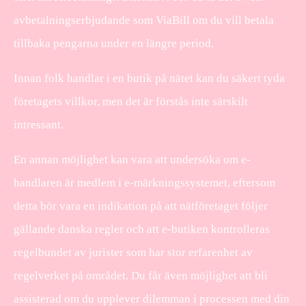
avbetalningserbjudande som ViaBill om du vill betala
tillbaka pengarna under en längre period.
Innan folk handlar i en butik på nätet kan du säkert tyda
företagets villkor, men det är förstås inte särskilt
intressant.
En annan möjlighet kan vara att undersöka om e-
handlaren är medlem i e-märkningssystemet, eftersom
detta bör vara en indikation på att nätföretaget följer
gällande danska regler och att e-butiken kontrolleras
regelbundet av jurister som har stor erfarenhet av
regelverket på området. Du får även möjlighet att bli
assisterad om du upplever dilemman i processen med din