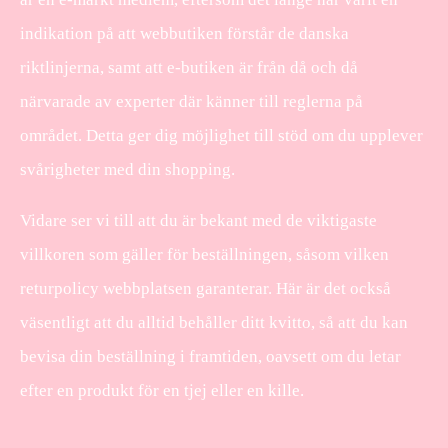
indikation på att webbutiken förstår de danska
riktlinjerna, samt att e-butiken är från då och då
närvarade av experter där känner till reglerna på
området. Detta ger dig möjlighet till stöd om du upplever
svårigheter med din shopping.
Vidare ser vi till att du är bekant med de viktigaste
villkoren som gäller för beställningen, såsom vilken
returpolicy webbplatsen garanterar. Här är det också
väsentligt att du alltid behåller ditt kvitto, så att du kan
bevisa din beställning i framtiden, oavsett om du letar
efter en produkt för en tjej eller en kille.