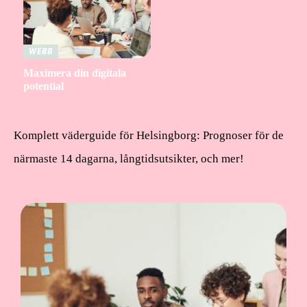
WEBB
Maximera din digitala
potential
Komplett väderguide för Helsingborg: Prognoser för de
närmaste 14 dagarna, långtidsutsikter, och mer!