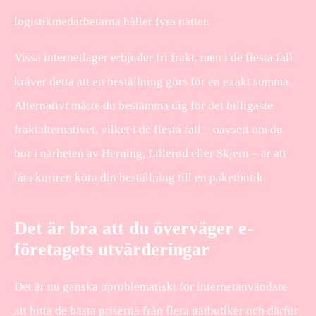
logistikmedarbetarna håller fyra nätter.
Vissa internetlager erbjuder fri frakt, men i de flesta fall
kräver detta att en beställning görs för en exakt summa.
Alternativt måste du bestämma dig för det billigaste
fraktalternativet, vilket i de flesta fall – oavsett om du
bor i närheten av Herning, Lillerød eller Skjern – är att
låta kuriren köra din beställning till en paketbutik.
Det är bra att du överväger e-
företagets utvärderingar
Det är nu ganska oproblematiskt för internetanvändare
att hitta de bästa priserna från flera nätbutiker och därför