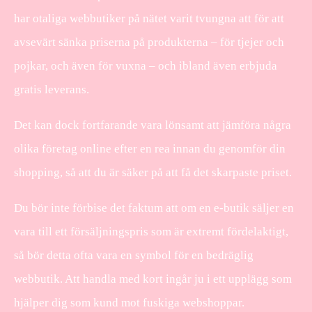
har otaliga webbutiker på nätet varit tvungna att för att
avsevärt sänka priserna på produkterna – för tjejer och
pojkar, och även för vuxna – och ibland även erbjuda
gratis leverans.
Det kan dock fortfarande vara lönsamt att jämföra några
olika företag online efter en rea innan du genomför din
shopping, så att du är säker på att få det skarpaste priset.
Du bör inte förbise det faktum att om en e-butik säljer en
vara till ett försäljningspris som är extremt fördelaktigt,
så bör detta ofta vara en symbol för en bedräglig
webbutik. Att handla med kort ingår ju i ett upplägg som
hjälper dig som kund mot fuskiga webshoppar.