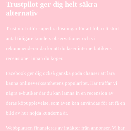
Trustpilot ger dig helt säkra
alternativ
Trustpilot utför superbra lösningar för att följa ett stort
antal tidigare kunders observationer och vi
rekommenderar därför att du läser internetbutikens
recensioner innan du köper.
Facebook ger dig också ganska goda chanser att lära
känna onlineverksamhetens popularitet. Här träffar vi
några e-butiker där du kan lämna in en recension av
deras köpupplevelse, som även kan användas för att få en
bild av hur nöjda kunderna är.
Webbplatsen finansieras av intäkter från annonser. Vi har