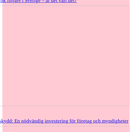
k följare i Sverige – är det värt det?
skydd: En nödvändig investering för företag och myndigheter