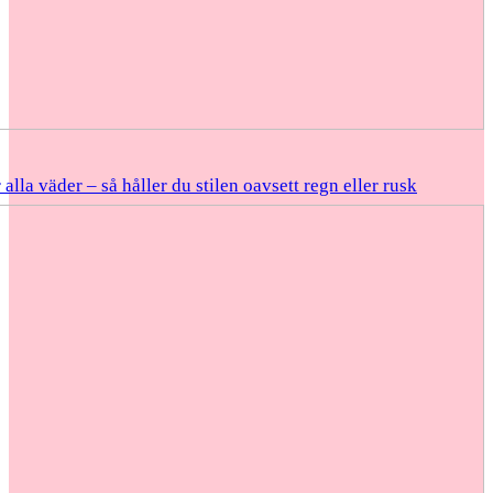
 alla väder – så håller du stilen oavsett regn eller rusk