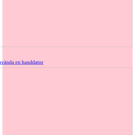
nvända en handdator