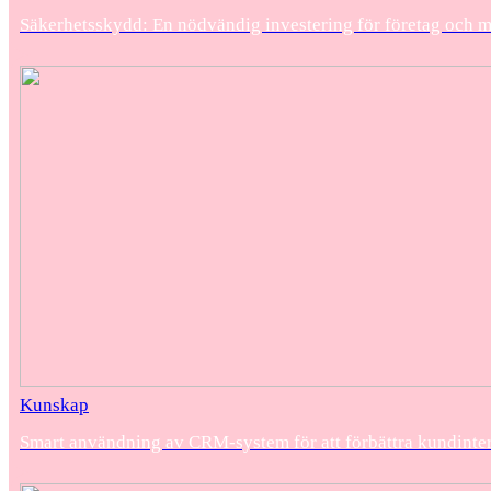
Säkerhetsskydd: En nödvändig investering för företag och 
Kunskap
Smart användning av CRM-system för att förbättra kundinte