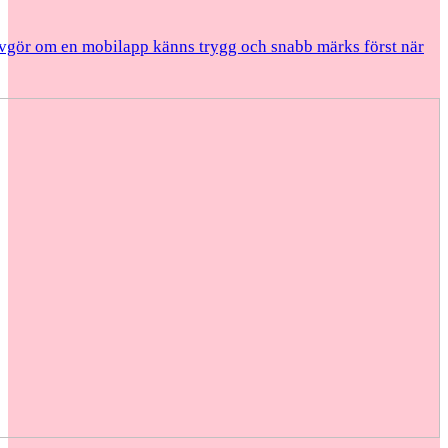
vgör om en mobilapp känns trygg och snabb märks först när