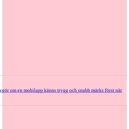
vgör om en mobilapp känns trygg och snabb märks först när