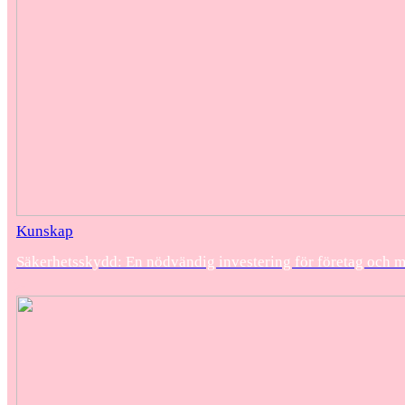
Kunskap
Säkerhetsskydd: En nödvändig investering för företag och 