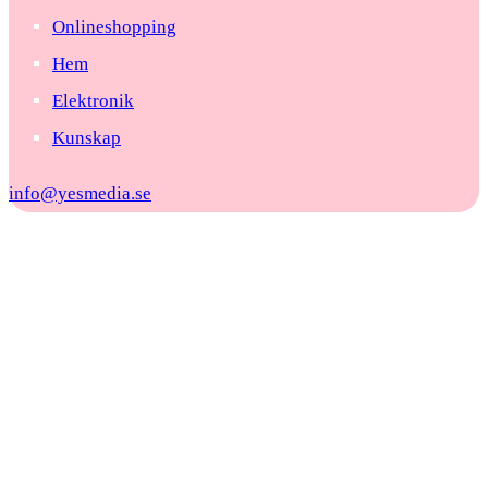
Onlineshopping
Hem
Elektronik
Kunskap
info@yesmedia.se