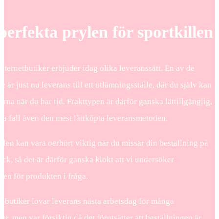
perfekta prylen för sportkillen
internetbutiker erbjuder idag olika leveranssätt. En av de
e är just nu leverans till ett utlämningsställe, där du själv kan
rna när du har tid. Frakttypen är därför ganska lättillgänglig,
ga fall även den mest lättköpta leveransmetoden.
den kan vara oerhört viktig när du missar din beställning på
ick, så det är därför ganska klokt att vi undersöker
den för produkten i fråga.
butiker lovar leverans nästa arbetsdag för många
, men var försiktig då det förutsätter att beställningen är