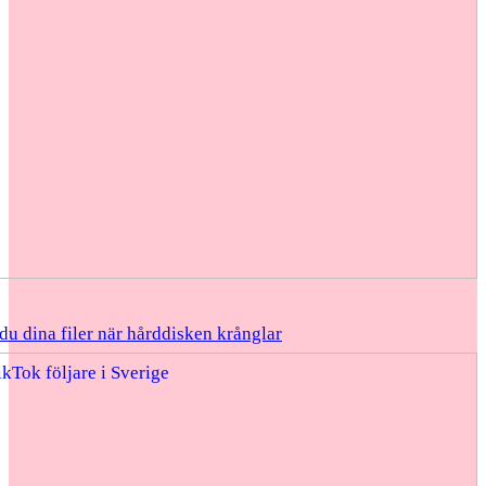
du dina filer när hårddisken krånglar