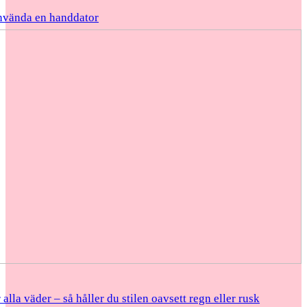
nvända en handdator
 alla väder – så håller du stilen oavsett regn eller rusk