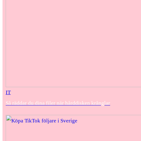
IT
Så räddar du dina filer när hårddisken krånglar