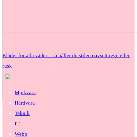
Kläder för alla väder – så håller du stilen oavsett regn eller
rusk
Mjukvara
Hårdvara
Teknik
IT
Webb