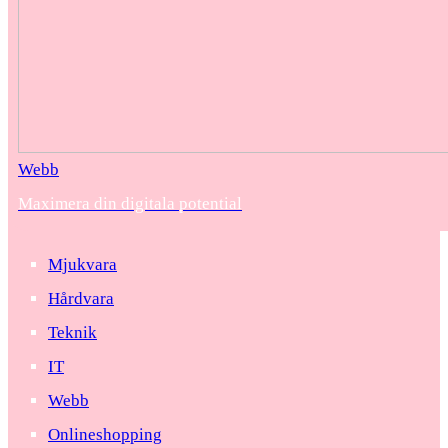
Webb
Maximera din digitala potential
Mjukvara
Hårdvara
Teknik
IT
Webb
Onlineshopping