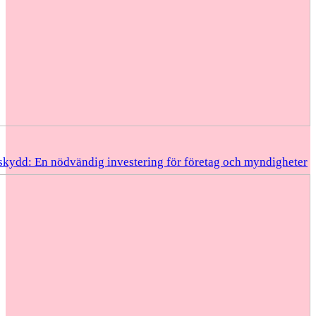
skydd: En nödvändig investering för företag och myndigheter