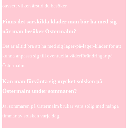
oavsett vilken årstid du besöker.
Finns det särskilda kläder man bör ha med sig
när man besöker Östermalm?
Det är alltid bra att ha med sig lager-på-lager-kläder för att
kunna anpassa sig till eventuella väderförändringar på
Östermalm.
Kan man förvänta sig mycket solsken på
Östermalm under sommaren?
Ja, sommaren på Östermalm brukar vara solig med många
timmar av solsken varje dag.