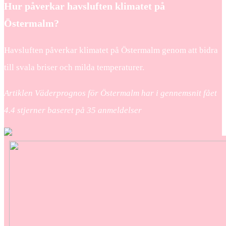
Hur påverkar havsluften klimatet på
Östermalm?
Havsluften påverkar klimatet på Östermalm genom att bidra
till svala briser och milda temperaturer.
Artiklen Väderprognos för Östermalm har i gennemsnit fået
4.4
stjerner baseret på
35
anmeldelser