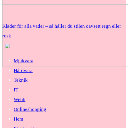
Kläder för alla väder – så håller du stilen oavsett regn eller
rusk
Mjukvara
Hårdvara
Teknik
IT
Webb
Onlineshopping
Hem