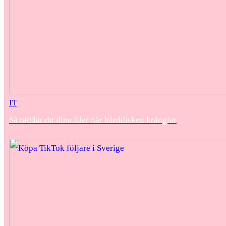
IT
Så räddar du dina filer när hårddisken krånglar