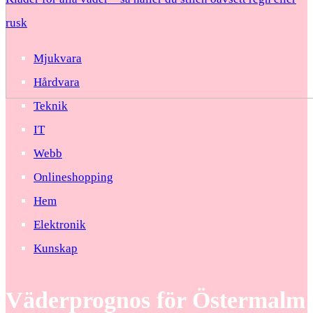
rusk
Mjukvara
Hårdvara
Teknik
IT
Webb
Onlineshopping
Hem
Elektronik
Kunskap
Väderprognos för Östermalm