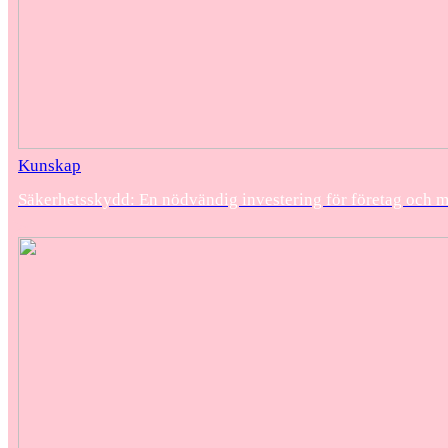
Kunskap
Säkerhetsskydd: En nödvändig investering för företag och 