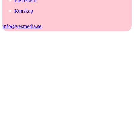
Elektronik
Kunskap
info@yesmedia.se