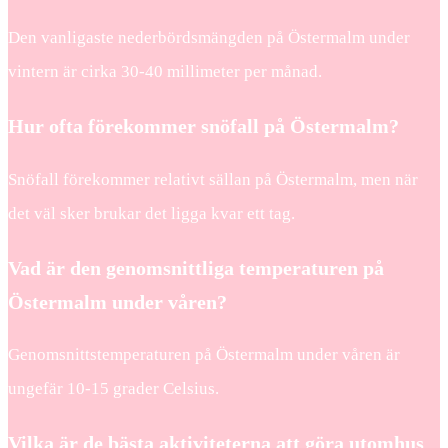
Den vanligaste nederbördsmängden på Östermalm under
vintern är cirka 30-40 millimeter per månad.
Hur ofta förekommer snöfall på Östermalm?
Snöfall förekommer relativt sällan på Östermalm, men när
det väl sker brukar det ligga kvar ett tag.
Vad är den genomsnittliga temperaturen på
Östermalm under våren?
Genomsnittstemperaturen på Östermalm under våren är
ungefär 10-15 grader Celsius.
Vilka är de bästa aktiviteterna att göra utomhus