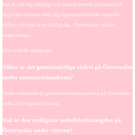
kan du klä dig lämpligt och vara förberedd på eventuellt
regn eller solsken. Håll dig uppdaterad om det aktuella
vädret och njut av en härlig dag i Östermalms vackra
omgivningar.
Ofte stillede spørgsmål
Vilket är det genomsnittliga vädret på Östermalm
under sommarmånaderna?
Under sommaren är genomsnittstemperaturen på Östermalm
cirka 20-25 grader Celsius.
Vad är den vanligaste nederbördsmängden på
Östermalm under vintern?