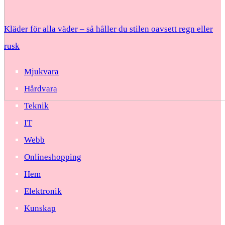
Kläder för alla väder – så håller du stilen oavsett regn eller
rusk
Mjukvara
Hårdvara
Teknik
IT
Webb
Onlineshopping
Hem
Elektronik
Kunskap