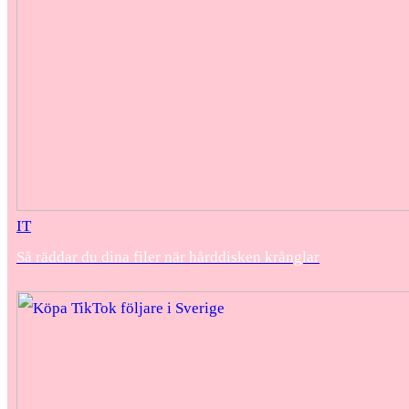
IT
Så räddar du dina filer när hårddisken krånglar