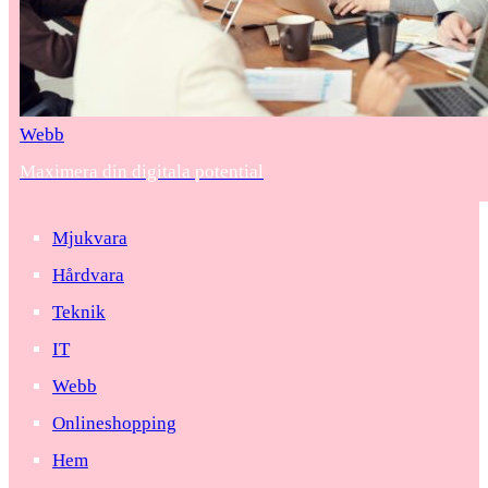
Webb
Maximera din digitala potential
Mjukvara
Hårdvara
Teknik
IT
Webb
Onlineshopping
Hem