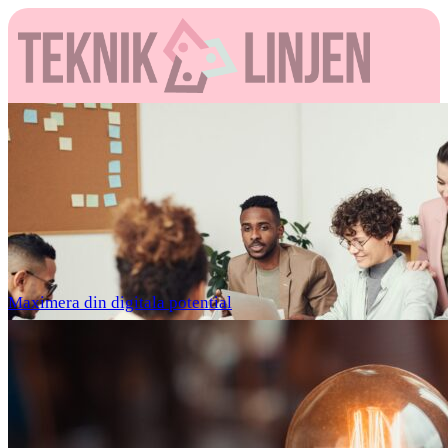
Maximera din digitala potential