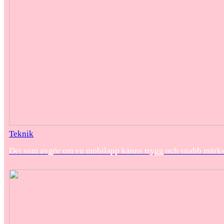
Teknik
Det som avgör om en mobilapp känns trygg och snabb märks f