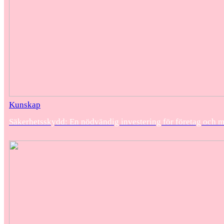
Kunskap
Säkerhetsskydd: En nödvändig investering för företag och 