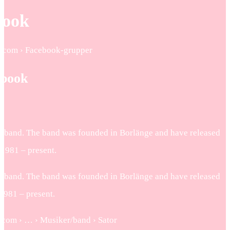
book
ok.com › Facebook-grupper
ebook
ck band. The band was founded in Borlänge and have released
 1981 – present.
ck band. The band was founded in Borlänge and have released
1981 – present.
.com › … › Musiker/band › Sator