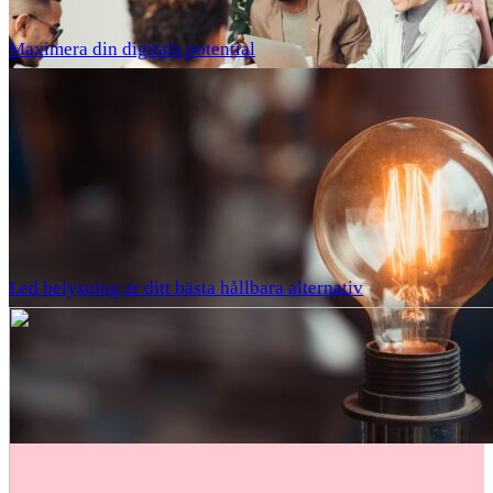
Maximera din digitala potential
Led belysning är ditt bästa hållbara alternativ