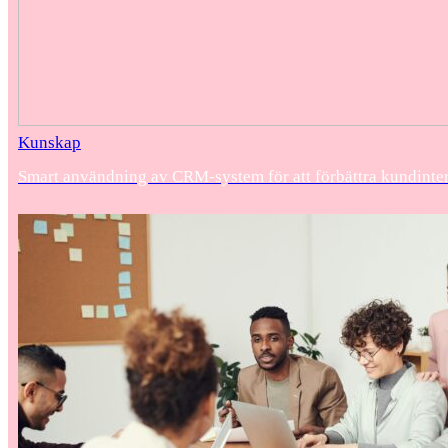
Kunskap
Smart användning av CRM-system för att förbättra kundinte