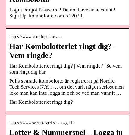
Login Forgot Password? Do not have an account?
Sign Up. kombolotto.com. © 2023.
http s://www.vemringde.se › …
Har Kombolotteriet ringt dig? –
Vem ringde?
Har Kombolotteriet ringt dig? | Vem ringde? | Se vem
som ringt dig här
Polis svarade kombolotto är registrerat på Nordic
Tech Services N.Y. i … om det varit något seriöst men
icke man kan inte logga in och se vad man vunnit …
Har Kombolotteriet ringt dig?
http s://www.svenskaspel.se › logga-in
Lotter & Nummerspel – Logga in