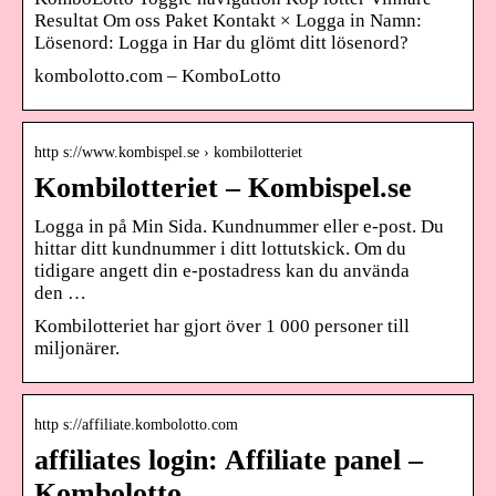
Resultat Om oss Paket Kontakt × Logga in Namn:
Lösenord: Logga in Har du glömt ditt lösenord?
kombolotto.com – KomboLotto
http s://www.kombispel.se › kombilotteriet
Kombilotteriet – Kombispel.se
Logga in på Min Sida. Kundnummer eller e-post. Du
hittar ditt kundnummer i ditt lottutskick. Om du
tidigare angett din e-postadress kan du använda
den …
Kombilotteriet har gjort över 1 000 personer till
miljonärer.
http s://affiliate.kombolotto.com
affiliates login: Affiliate panel –
Kombolotto