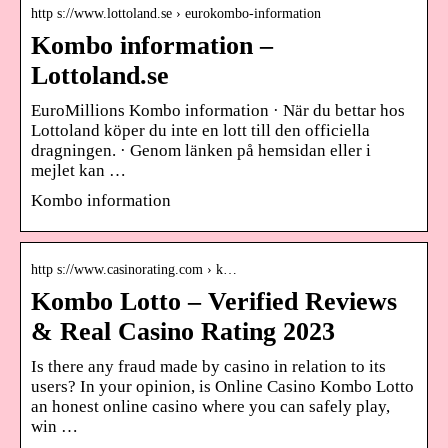
http s://www.lottoland.se › eurokombo-information
Kombo information –
Lottoland.se
EuroMillions Kombo information · När du bettar hos
Lottoland köper du inte en lott till den officiella
dragningen. · Genom länken på hemsidan eller i
mejlet kan …
Kombo information
http s://www.casinorating.com › k…
Kombo Lotto – Verified Reviews
& Real Casino Rating 2023
Is there any fraud made by casino in relation to its
users? In your opinion, is Online Casino Kombo Lotto
an honest online casino where you can safely play,
win …