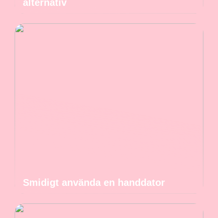
alternativ
Smidigt använda en handdator