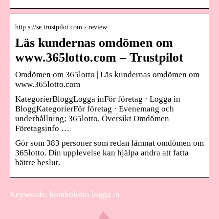
http s://se.trustpilot.com › review
Läs kundernas omdömen om
www.365lotto.com – Trustpilot
Omdömen om 365lotto | Läs kundernas omdömen om
www.365lotto.com
KategorierBloggLogga inFör företag · Logga in
BloggKategorierFör företag · Evenemang och
underhållning; 365lotto. Översikt Omdömen
Företagsinfo …
Gör som 383 personer som redan lämnat omdömen om
365lotto. Din upplevelse kan hjälpa andra att fatta
bättre beslut.
Keywords: kombolotto logga in