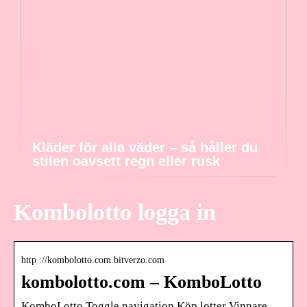
Kläder för alla väder – så håller du
stilen oavsett regn eller rusk
Kombolotto logga in
http ://kombolotto.com.bitverzo.com
kombolotto.com – KomboLotto
KomboLotto Toggle navigation Köp lotter Vinnare