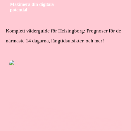
Maximera din digitala
potential
Komplett väderguide för Helsingborg: Prognoser för de
närmaste 14 dagarna, långtidsutsikter, och mer!