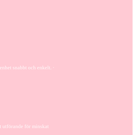
enhet snabbt och enkelt. ·
tt utförande för minskat