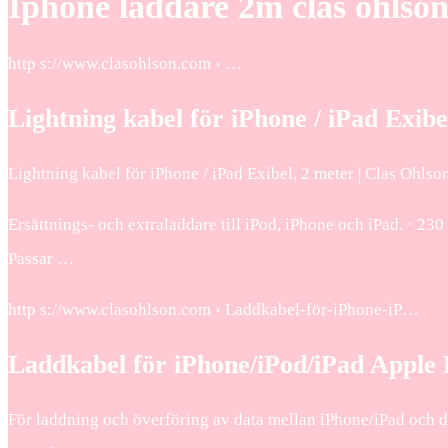
Iphone laddare 2m clas ohlso
http s://www.clasohlson.com › …
Lightning kabel för iPhone / iPad Exibe
Lightning kabel för iPhone / iPad Exibel, 2 meter | Clas Ohlso
Ersättnings- och extraladdare till iPod, iPhone och iPad. · 23
Passar …
http s://www.clasohlson.com › Laddkabel-för-iPhone-iP…
Laddkabel för iPhone/iPod/iPad Apple 
För laddning och överföring av data mellan iPhone/iPad och dato