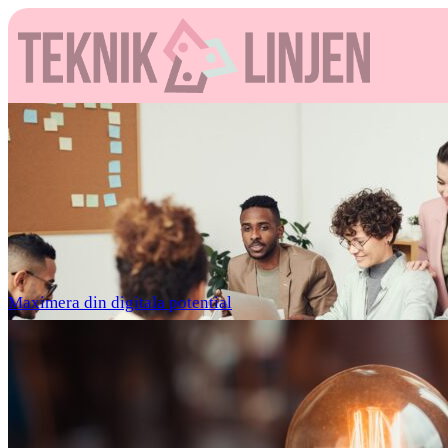
Maximera din digitala potential