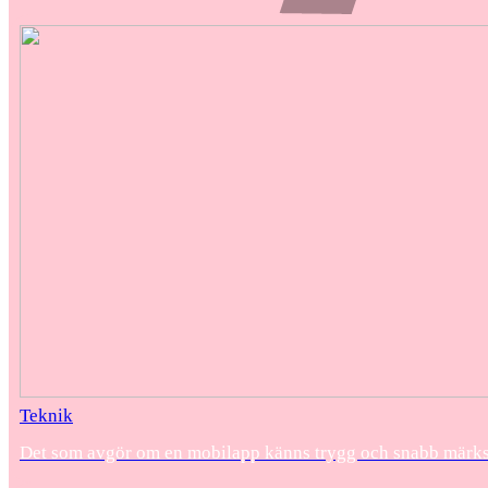
Teknik
Det som avgör om en mobilapp känns trygg och snabb märks f