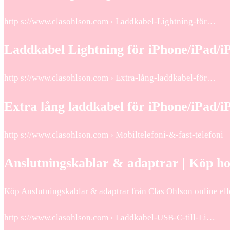
http s://www.clasohlson.com › Laddkabel-Lightning-för…
Laddkabel Lightning för iPhone/iPad/iP
http s://www.clasohlson.com › Extra-lång-laddkabel-för…
Extra lång laddkabel för iPhone/iPad/i
http s://www.clasohlson.com › Mobiltelefoni-&-fast-telefoni
Anslutningskablar & adaptrar | Köp ho
Köp Anslutningskablar & adaptrar från Clas Ohlson online elle
http s://www.clasohlson.com › Laddkabel-USB-C-till-Li…