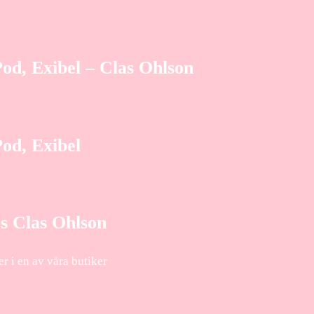
od, Exibel – Clas Ohlson
Pod, Exibel
s Clas Ohlson
r i en av våra butiker