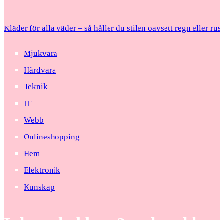
Kläder för alla väder – så håller du stilen oavsett regn eller ru
Mjukvara
Hårdvara
Teknik
IT
Webb
Onlineshopping
Hem
Elektronik
Kunskap