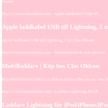
trassel.
http s://www.clasohlson.com › Apple-laddkabel-USB-till…
Apple laddkabel USB till Lightning, 2 
Apple laddkabel USB till Lightning, 2 m | Clas Ohlson
http s://www.clasohlson.com › Mobiltelefoni-&-fast-telefoni
Mobilladdare | Köp hos Clas Ohlson
Köp Mobilladdare från Clas Ohlson online eller i en av våra b
http s://www.clasohlson.com › Laddare-Lightning-för-iP…
Laddare Lightning för iPod/iPhone/iPad