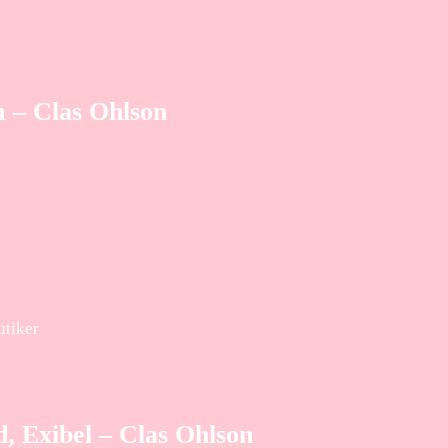
m – Clas Ohlson
utiker
, Exibel – Clas Ohlson