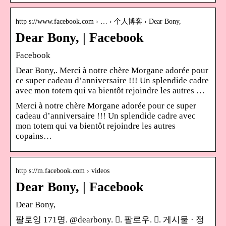
http s://www.facebook.com › … › 个人博客 › Dear Bony,
Dear Bony, | Facebook
Facebook
Dear Bony,. Merci à notre chère Morgane adorée pour
ce super cadeau d’anniversaire !!! Un splendide cadre
avec mon totem qui va bientôt rejoindre les autres …
Merci à notre chère Morgane adorée pour ce super
cadeau d’anniversaire !!! Un splendide cadre avec
mon totem qui va bientôt rejoindre les autres
copains…
http s://m.facebook.com › videos
Dear Bony, | Facebook
Dear Bony,
팔로잉 171명. @dearbony. 󱙶. 팔로우. 󰟝. 게시물 · 정