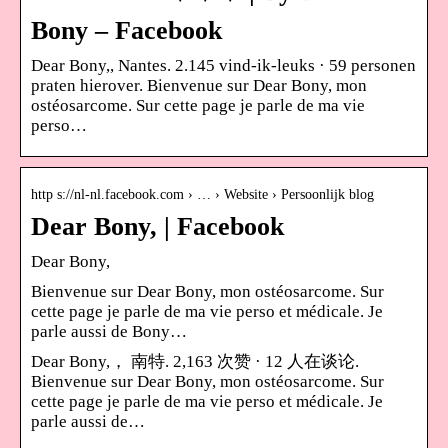
Bony – Facebook
Dear Bony,, Nantes. 2.145 vind-ik-leuks · 59 personen
praten hierover. Bienvenue sur Dear Bony, mon
ostéosarcome. Sur cette page je parle de ma vie
perso…
http s://nl-nl.facebook.com › … › Website › Persoonlijk blog
Dear Bony, | Facebook
Dear Bony,
Bienvenue sur Dear Bony, mon ostéosarcome. Sur
cette page je parle de ma vie perso et médicale. Je
parle aussi de Bony…
Dear Bony,， 南特. 2,163 次赞 · 12 人在谈论.
Bienvenue sur Dear Bony, mon ostéosarcome. Sur
cette page je parle de ma vie perso et médicale. Je
parle aussi de…